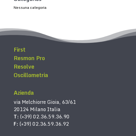
Nessuna categoria
First
Resmon Pro
Resolve
Oscillometria
Azienda
via Melchiorre Gioia, 63/61
20124 Milano Italia
T:
(+39) 02.36.59.36.90
F:
(+39) 02.36.59.36.92