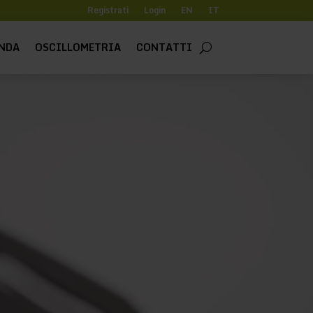
Registrati
Login
EN
IT
NDA
OSCILLOMETRIA
CONTATTI