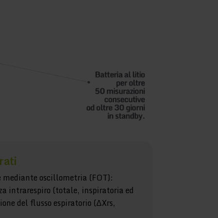
rati
 mediante oscillometria (FOT):
a intrarespiro (totale, inspiratoria ed
ione del flusso espiratorio (ΔXrs,