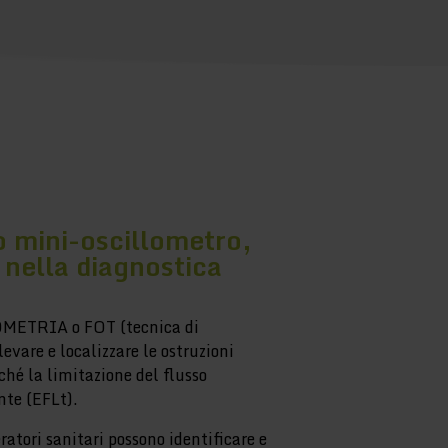
o mini-oscillometro,
 nella diagnostica
OMETRIA o FOT (tecnica di
levare e localizzare le ostruzioni
ché la limitazione del flusso
nte (EFLt).
ratori sanitari possono identificare e