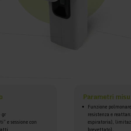
o
Parametri misu
Funzione polmonare
 gr
resistenza e reattanz
ti” e sessione con
espiratoria), limitaz
atti
brevettato).