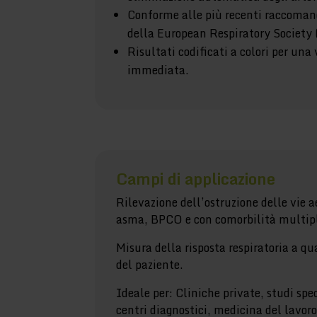
Conforme alle più recenti raccoman
della European Respiratory Society
Risultati codificati a colori per una
immediata.
Campi di applicazione
Rilevazione dell’ostruzione delle vie a
asma, BPCO e con comorbilità multiple
Misura della risposta respiratoria a qu
del paziente.
Ideale per: Cliniche private, studi spec
centri diagnostici, medicina del lavor