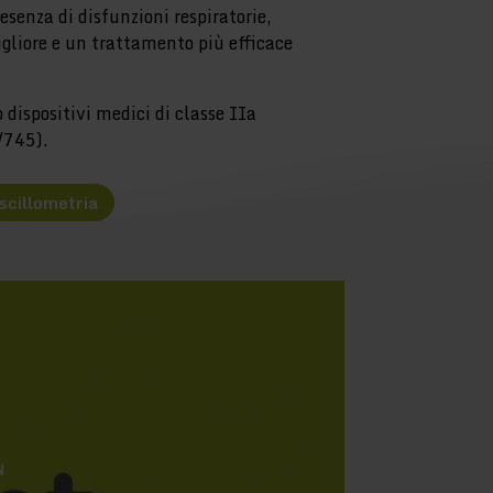
esenza di disfunzioni respiratorie,
gliore e un trattamento più efficace
ispositivi medici di classe IIa
/745).
oscillometria