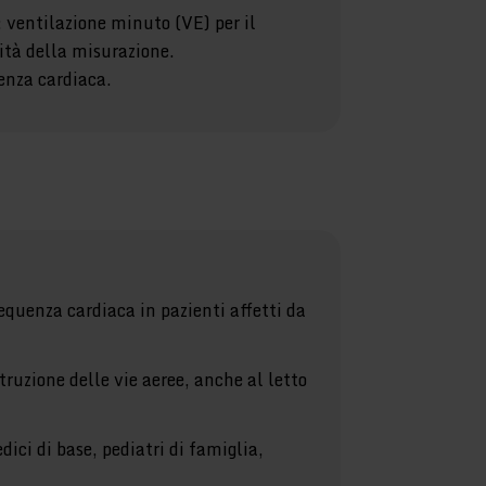
: ventilazione minuto (VE) per il
ità della misurazione.
enza cardiaca.
requenza cardiaca in pazienti affetti da
truzione delle vie aeree, anche al letto
dici di base, pediatri di famiglia,