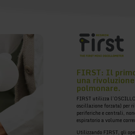
FIRST: Il prim
una rivoluzione
polmonare.
FIRST utilizza l’OSCILL
oscillazione forzata) per ri
periferiche e centrali, non
espiratorio a volume corre
Utilizzando FIRST, gli ope