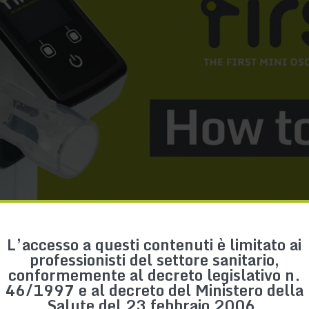
L’accesso a questi contenuti è limitato ai
professionisti del settore sanitario,
conformemente al decreto legislativo n.
46/1997 e al decreto del Ministero della
Salute del 23 febbraio 2006.